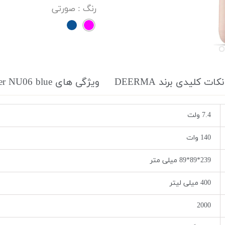
رنگ
: صورتی
نکات کلیدی برند DEERMA
ویژگی های Deerma Wireless Juicer NU06 blue
7.4 ولت
140 وات
239*89*89 میلی متر
400 میلی لیتر
2000