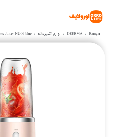
Ramyar
DEERMA
لوازم آشپزخانه
ess Juicer NU06 blue