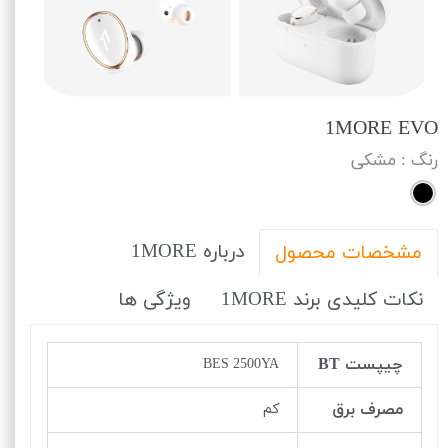
1MORE EVO
رنگ
: مشکی
درباره 1MORE
مشخصات محصول
نکات کلیدی برند 1MORE
ویژگی ها
چیپست BT
BES 2500YA
مصرف برق
کم