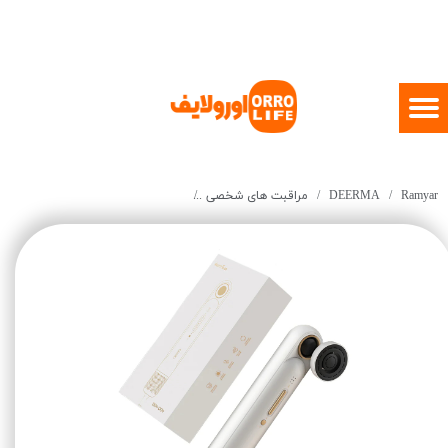
Ramyar
DEERMA
مراقبت های شخصی
gh Speed Hair Care Hair Dryer CF20