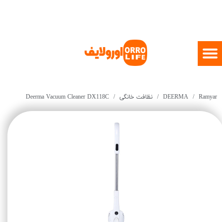
Ramyar
DEERMA
نظافت خانگی
Deerma Vacuum Cleaner DX118C