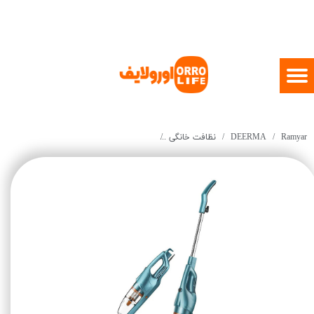
Ramyar
DEERMA
نظافت خانگی
Deerma Vacuum Cleaner DX900 Green