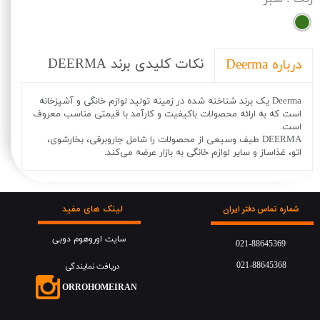
نکات کلیدی برند DEERMA
درباره Deerma
Deerma یک برند شناخته شده در زمینه تولید لوازم خانگی و آشپزخانه
است که به ارائه محصولات باکیفیت و کارآمد با قیمتی مناسب معروف
است.
DEERMA طیف وسیعی از محصولات را شامل جاروبرقی، بخارشوی،
اتو، غذاساز و سایر لوازم خانگی به بازار عرضه می‌کند.
لینک های مفید
شماره تماس دفتر ایران
سایت اوروهوم دوبی
021-88645369
021-88645368
دریافت نمایندگی
​​​ORROHOMEIRAN