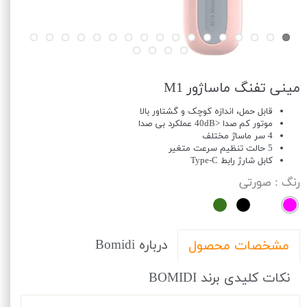
مینی تفنگ ماساژور M1
قابل حمل، اندازه کوچک و گشتاور بالا
موتور کم صدا <40dB عملکرد بی صدا
4 سر ماساژ مختلف
5 حالت تنظیم سرعت متغیر
کابل شارژ رابط Type-C
رنگ
: صورتی
درباره Bomidi
مشخصات محصول
نکات کلیدی برند BOMIDI