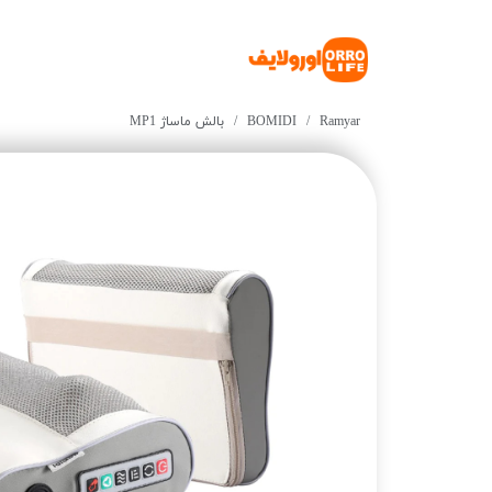
Ramyar
BOMIDI
بالش ماساژ MP1