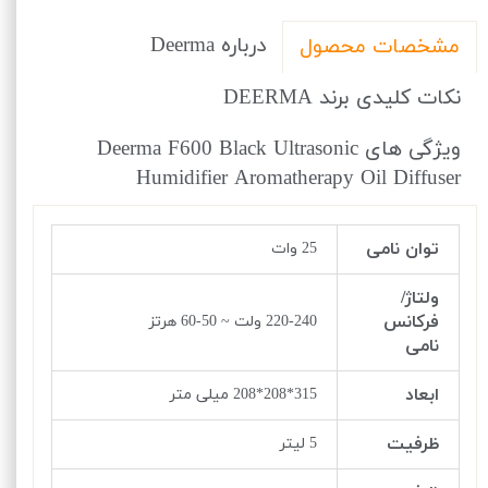
درباره Deerma
مشخصات محصول
نکات کلیدی برند DEERMA
ویژگی های Deerma F600 Black Ultrasonic
Humidifier Aromatherapy Oil Diffuser
توان نامی
25 وات
ولتاژ/
فرکانس
220-240 ولت ~ 50-60 هرتز
نامی
ابعاد
315*208*208 میلی متر
ظرفیت
5 لیتر