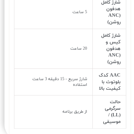
شارژ کامل
هدفون
5 ساعت
(ANC
روشن)
شارژ کامل
کیس و
هدفون
20 ساعت
(ANC
روشن)
AAC کدک
شارژ سریع - 15 دقیقه 3 ساعت
بلوتوث با
استفاده
کیفیت بالا
حالت
سرگرمی
از طریق برنامه
(LL) /
موسیقی