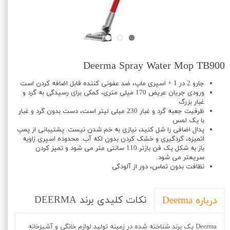
Deerma Spray Water Mop TB900
جارو 2 در 1 + اسپری ماپ، ضد عفونی کننده قابل اضافه کردن است
ورودی جریان عریض 170 میلی متری، کمکی برای رسیدگی به گرد و
غبار بزرگ
ظرفیت جعبه گرد و غبار 230 میلی لیتر است، دست بدون گرد و غبار
با یک لمس
پدال اضافی را شل کنید، نیازی به خم شدن نیست. پشتیبانی از پمپ
اتمیزه، گردگیری و خشک کردن بدون لکه آب. محدوده اسپری زاویه
باز به شکل یک فن بازتر 110 سانتی متر می شود و تمیز کردن
سریعتر می شود.
نظافت بدون تماس، دور از آلودگی
نکات کلیدی برند DEERMA
درباره Deerma
Deerma یک برند شناخته شده در زمینه تولید لوازم خانگی و آشپزخانه