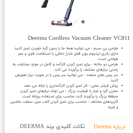
Deerma Cordless Vacuum Cleaner VC811
طراحی بی سیم - می توانید همه جا را بدون گره خوردن تمیز کنید.
دارای باتری لیتیوم یون قابل شارژ داخلی با استقامت قوی و عمر
طولانی است.
طراحی دو حالته - برای تمیز کردن کارآمد و کامل در موارد مختلف، به
راحتی نیازهای مختلف را برآورده می کند.
سر برس های متعدد - می توانید سر برس را در صورت نیاز تعویض
کنید.
روش فیلتر عملی - اثر تمیز کردن کارآمدتری را ارائه می دهد.
مخزن گرد و غبار با ظرفیت بزرگ - می تواند نیازهای تمیز کردن
منطقه بزرگ را برآورده کند، مناسب برای استفاده روزانه است.
کاربردهای مختلف - مناسب برای تمیز کردن کف، مبل، سقف، ماشین
و غیره.
نکات کلیدی برند DEERMA
درباره Deerma