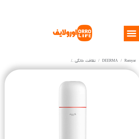
Ramyar
DEERMA
نظافت خانگی
35S Portable Electric Kettle Thermos Bottle