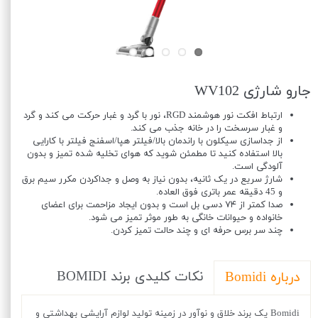
جارو شارژی WV102
ارتباط افکت نور هوشمند RGD، نور با گرد و غبار حرکت می کند و گرد
و غبار سرسخت را در خانه جذب می کند.
از جداسازی سیکلون با راندمان بالا/فیلتر هپا/اسفنج فیلتر با کارایی
بالا استفاده کنید تا مطمئن شوید که هوای تخلیه شده تمیز و بدون
آلودگی است.
شارژ سریع در یک ثانیه، بدون نیاز به وصل و جداکردن مکرر سیم برق
و 45 دقیقه عمر باتری فوق العاده.
صدا کمتر از ۷۴ دسی بل است و بدون ایجاد مزاحمت برای اعضای
خانواده و حیوانات خانگی به طور موثر تمیز می شود.
چند سر برس حرفه ای و چند حالت تمیز کردن.
نکات کلیدی برند BOMIDI
درباره Bomidi
Bomidi یک برند خلاق و نوآور در زمینه تولید لوازم آرایشی بهداشتی و