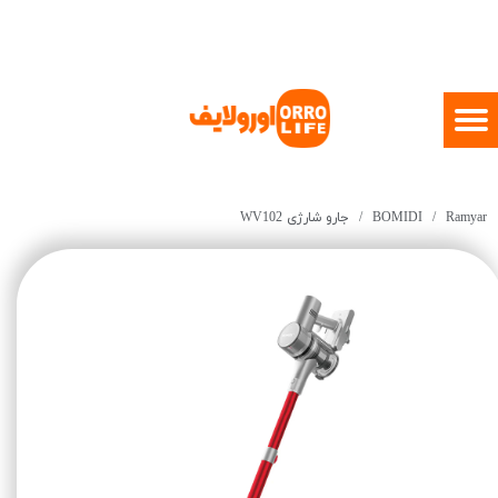
Ramyar
BOMIDI
جارو شارژی WV102