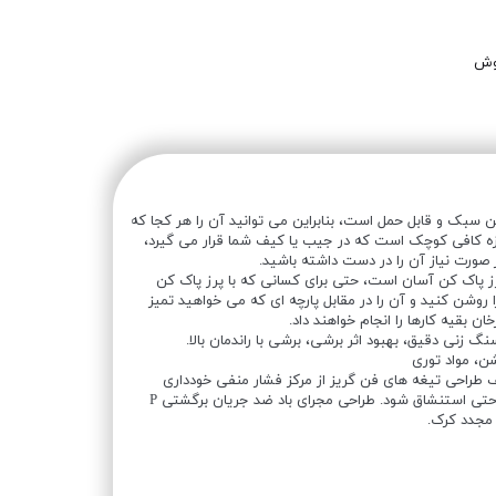
وش
 سبک و قابل حمل است، بنابراین می توانید آن را هر کجا که
ندازه کافی کوچک است که در جیب یا کیف شما قرار می گیرد،
 صورت نیاز آن را در دست داشته باشید.
رز پاک کن آسان است، حتی برای کسانی که با پرز پاک کن
 روشن کنید و آن را در مقابل پارچه ای که می خواهید تمیز
ان بقیه کارها را انجام خواهند داد.
شن، مواد توری
طراحی تیغه های فن گریز از مرکز فشار منفی خودداری
کنید، به طوری که پشم به راحتی استنشاق شود. طراحی مجرای باد ضد جریان برگشتی P
 مجدد کرک.