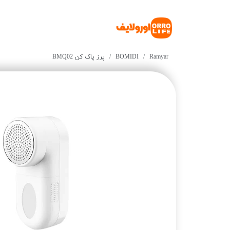
Ramyar
BOMIDI
پرز پاک کن BMQ02