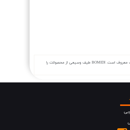
Bomidi یک برند خلاق و نوآور در زمینه تولید لوازم آرایشی بهداشتی و شخصی است که به ارائه محصولات باکیفیت و کاربردی با قیمتی مناسب معروف است. BOMIDI طیف وسیعی از محصولات را
بی
ی