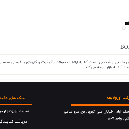
ست که به بازار عرضه می‌کند.
ت اورولایف
لینک های مفید
سایت اوروهوم دو
وسف آباد ، خیابان علی اکبری ، برج سرو ساعی
تم ، واحد 807
دریافت نمایندگ