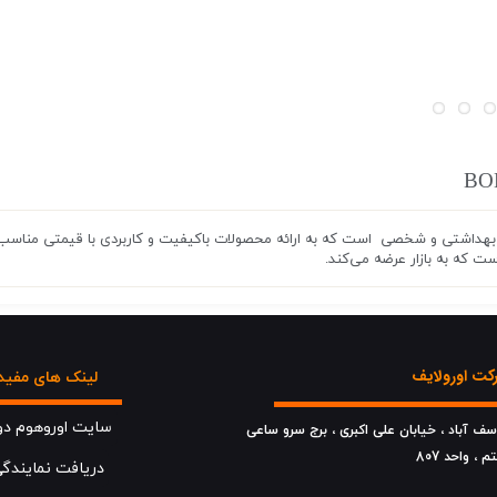
ست که به بازار عرضه می‌کند.
ت اورولایف
لینک های مفید
سایت اوروهوم دو
وسف آباد ، خیابان علی اکبری ، برج سرو ساعی
تم ، واحد 807
دریافت نمایندگ