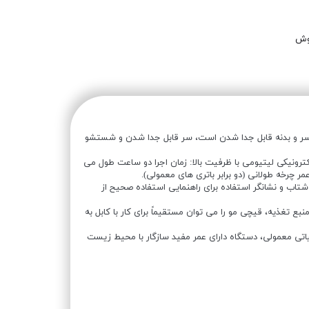
وش
ر و بدنه قابل جدا شدن است، سر قابل جدا شدن و شستشو
الکترونیکی لیتیومی با ظرفیت بالا: زمان اجرا دو ساعت طول می
ر چرخه طولانی (دو برابر باتری های معمولی).
ر شتاب و نشانگر استفاده برای راهنمایی استفاده صحیح از
نبع تغذیه، قیچی مو را می توان مستقیماً برای کار با کابل به
تی معمولی، دستگاه دارای عمر مفید سازگار با محیط زیست